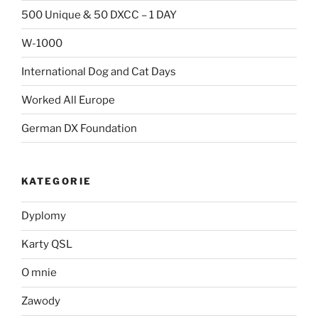
500 Unique & 50 DXCC – 1 DAY
W-1000
International Dog and Cat Days
Worked All Europe
German DX Foundation
KATEGORIE
Dyplomy
Karty QSL
O mnie
Zawody