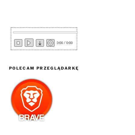
0:00 / 0:00
POLECAM PRZEGLĄDARKĘ