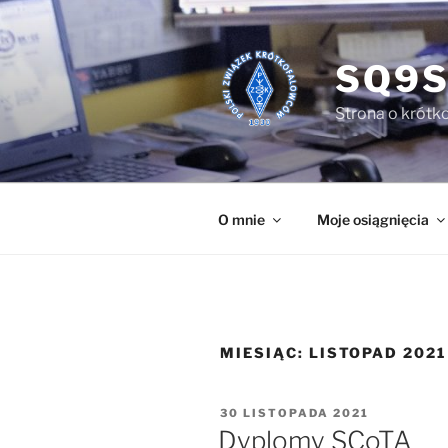
Przejdź
do
treści
SQ9S
Strona o krótko
O mnie
Moje osiągnięcia
MIESIĄC:
LISTOPAD 2021
OPUBLIKOWANE
30 LISTOPADA 2021
W
Dyplomy SCoTA