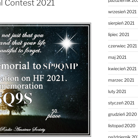
październik 20
l Contest 2021
wrzesień 2021
sierpień 2021
lipiec 2021
czerwiec 2021
maj 2021
kwiecień 2021
marzec 2021
luty 2021
styczeń 2021
grudzień 2020
listopad 2020
październik 2