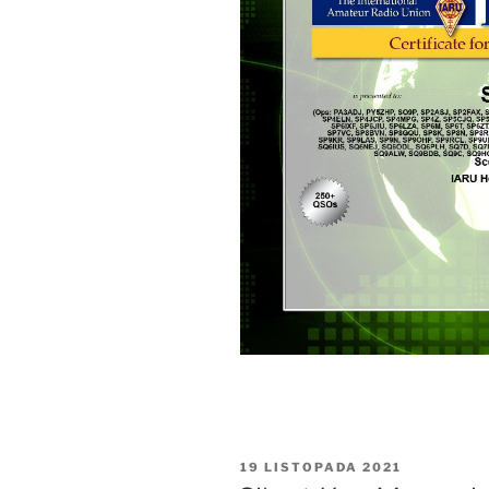
OPUBLIKOWANE
19 LISTOPADA 2021
W