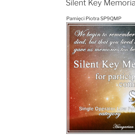
Silent Key Memoria
Pamięci Piotra SP9QMP