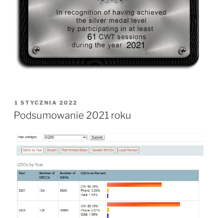
OPUBLIKOWANE
1 STYCZNIA 2022
W
Podsumowanie 2021 roku