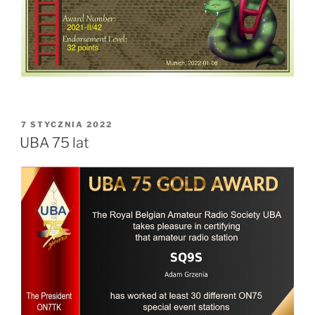
OPUBLIKOWANE
7 STYCZNIA 2022
W
UBA 75 lat