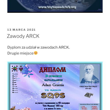
OPUBLIKOWANE
13 MARCA 2021
W
Zawody ARCK
Dyplom za udział w zawodach ARCK.
Drugie miejsce