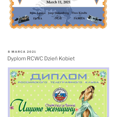
OPUBLIKOWANE
8 MARCA 2021
W
Dyplom RCWC Dzień Kobiet