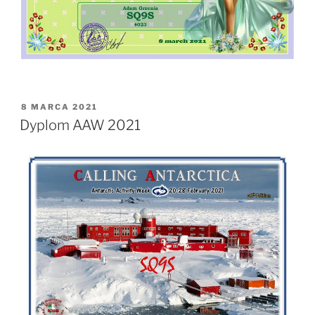
OPUBLIKOWANE
8 MARCA 2021
W
Dyplom AAW 2021