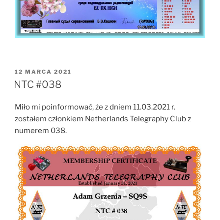
OPUBLIKOWANE
12 MARCA 2021
W
NTC #038
Miło mi poinformować, że z dniem 11.03.2021 r.
zostałem członkiem Netherlands Telegraphy Club z
numerem 038.