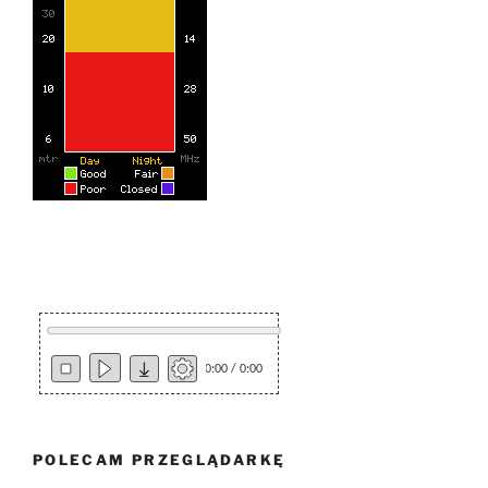
0:00 / 0:00
POLECAM PRZEGLĄDARKĘ