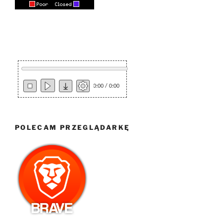
0:00 / 0:00
POLECAM PRZEGLĄDARKĘ