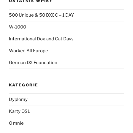
OSTATNIE WPISY
500 Unique & 50 DXCC – 1 DAY
W-1000
International Dog and Cat Days
Worked All Europe
German DX Foundation
KATEGORIE
Dyplomy
Karty QSL
O mnie