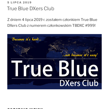
OPUBLIKOWANE
5 LIPCA 2019
W
True Blue DXers Club
Z dniem 4 lipca 2019 r. zostałem członkiem True Blue
DXers Club z numerem członkowskim TBDXC #999!