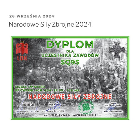
OPUBLIKOWANE
26 WRZEŚNIA 2024
W
Narodowe Siły Zbrojne 2024