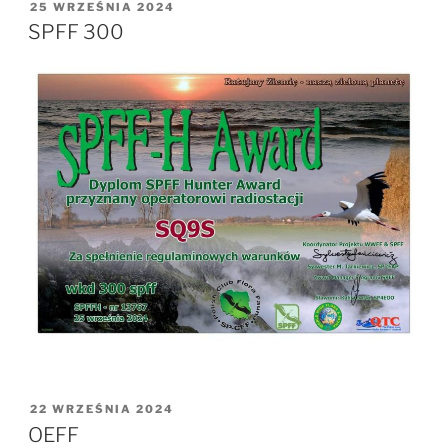
OPUBLIKOWANE
25 WRZEŚNIA 2024
W
SPFF 300
OPUBLIKOWANE
22 WRZEŚNIA 2024
W
OEFF