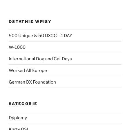
OSTATNIE WPISY
500 Unique & 50 DXCC – 1 DAY
W-1000
International Dog and Cat Days
Worked All Europe
German DX Foundation
KATEGORIE
Dyplomy
Karty QSL