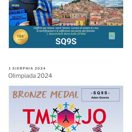
OPUBLIKOWANE
1 SIERPNIA 2024
W
Olimpiada 2024