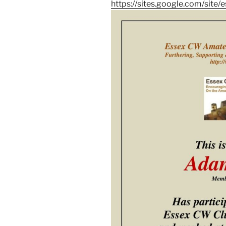
https://sites.google.com/site