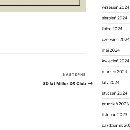
wrzesień 2024
sierpień 2024
lipiec 2024
czerwiec 2024
maj 2024
kwiecień 2024
marzec 2024
NASTĘPNE
Następny
wpis
luty 2024
30 lat Miller DX Club
styczeń 2024
grudzień 2023
listopad 2023
październik 20