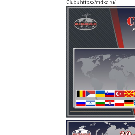
Clubu
https://mdxc.ru/