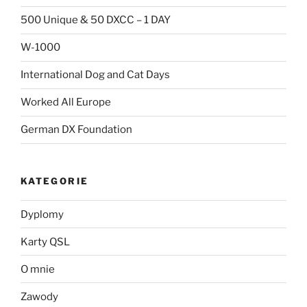
500 Unique & 50 DXCC – 1 DAY
W-1000
International Dog and Cat Days
Worked All Europe
German DX Foundation
KATEGORIE
Dyplomy
Karty QSL
O mnie
Zawody