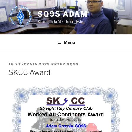
Przejdź
do
SQ9S ADAM
treści
Strona o krótkofalarstwie!
Menu
OPUBLIKOWANE
16 STYCZNIA 2025
PRZEZ
SQ9S
W
SKCC Award