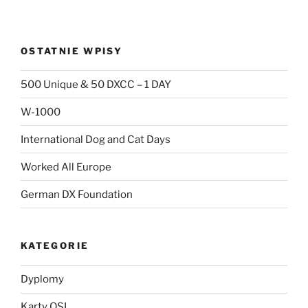
OSTATNIE WPISY
500 Unique & 50 DXCC – 1 DAY
W-1000
International Dog and Cat Days
Worked All Europe
German DX Foundation
KATEGORIE
Dyplomy
Karty QSL