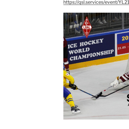
https://qsl.services/event/YL2