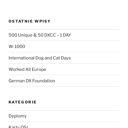
OSTATNIE WPISY
500 Unique & 50 DXCC – 1 DAY
W-1000
International Dog and Cat Days
Worked All Europe
German DX Foundation
KATEGORIE
Dyplomy
Karty QSL