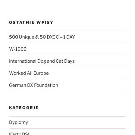
OSTATNIE WPISY
500 Unique & 50 DXCC – 1 DAY
W-1000
International Dog and Cat Days
Worked All Europe
German DX Foundation
KATEGORIE
Dyplomy
Karty QSL