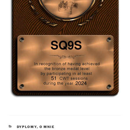
KATEGORIE
DYPLOMY
,
O MNIE