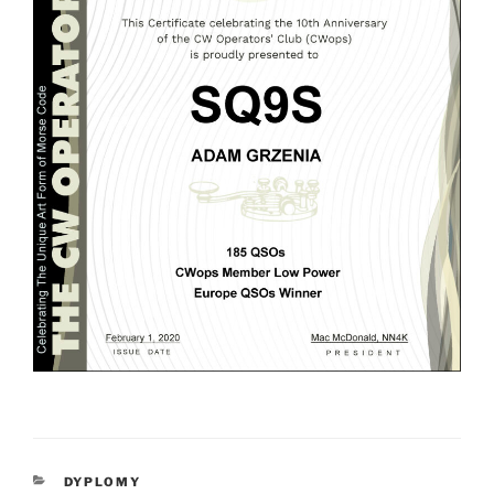
KATEGORIE
DYPLOMY