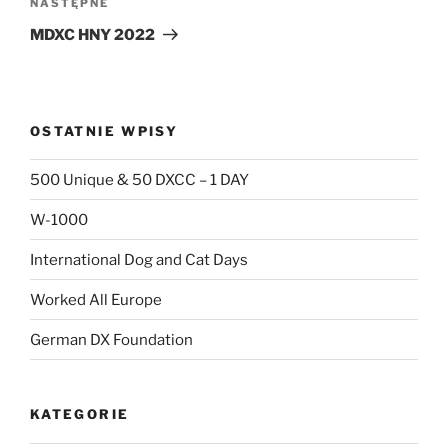
Następny
NASTĘPNE
wpis
MDXC HNY 2022
OSTATNIE WPISY
500 Unique & 50 DXCC – 1 DAY
W-1000
International Dog and Cat Days
Worked All Europe
German DX Foundation
KATEGORIE