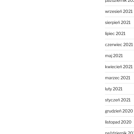
październik 20
wrzesień 2021
sierpień 2021
lipiec 2021
czerwiec 2021
maj 2021
kwiecień 2021
marzec 2021
luty 2021
styczeń 2021
grudzień 2020
listopad 2020
październik 2