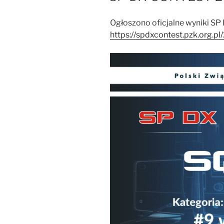
Ogłoszono oficjalne wyniki 
https://spdxcontest.pzk.org.pl