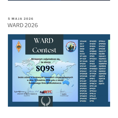
OPUBLIKOWANE
5 MAJA 2026
W
WARD 2026