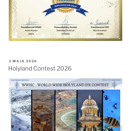
OPUBLIKOWANE
3 MAJA 2026
W
Holyland Contest 2026