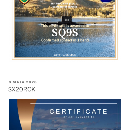
OPUBLIKOWANE
8 MAJA 2026
W
SX20RCK